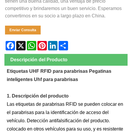
tienen una buena calidad, una ventaja de precio
competitivo y brindaremos un buen servicio. Esperamos
convertirnos en su socio a largo plazo en China.
Enviar Consulta
Facebook
X
WhatsApp
Pinterest
LinkedIn
Share
Descripción del Producto
Etiquetas UHF RFID para parabrisas Pegatinas
inteligentes Uhf para parabrisas
1. Descripción del producto
Las etiquetas de parabrisas RFID se pueden colocar en
el parabrisas para la identificación de acceso del
vehículo. Detección antifalsificación del producto.
colocado en otros vehículos para su uso, y es resistente