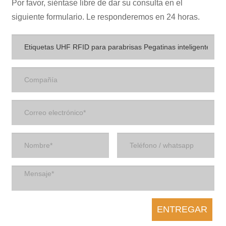
Por favor, siéntase libre de dar su consulta en el
siguiente formulario. Le responderemos en 24 horas.