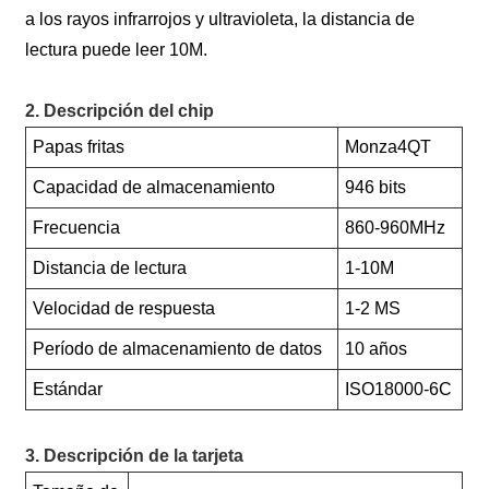
a los rayos infrarrojos y ultravioleta, la distancia de
lectura puede leer 10M.
2. Descripción del chip
Papas fritas
Monza4QT
Capacidad de almacenamiento
946 bits
Frecuencia
860-960MHz
Distancia de lectura
1-10M
Velocidad de respuesta
1-2 MS
Período de almacenamiento de datos
10 años
Estándar
ISO18000-6C
3. Descripción de la tarjeta