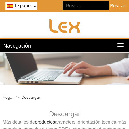
Español
Navegación
Hogar
>
Descargar
Descargar
Más detalles de
productos
arameters, orientación técnica más