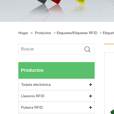
>
>
Hogar
>
Productos
Etiquetas/Etiquetas RFID
Etique
Productos
Tarjeta electrónica
Llaveros RFID
Pulsera RFID