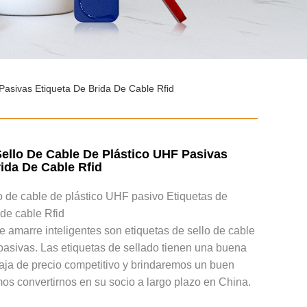
Pasivas Etiqueta De Brida De Cable Rfid
Sello De Cable De Plástico UHF Pasivas
ida De Cable Rfid
o de cable de plástico UHF pasivo Etiquetas de
 de cable Rfid
e amarre inteligentes son etiquetas de sello de cable
pasivas. Las etiquetas de sellado tienen una buena
taja de precio competitivo y brindaremos un buen
os convertirnos en su socio a largo plazo en China.