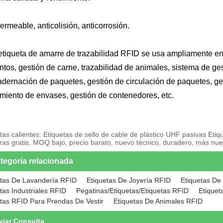
ermeable, anticolisión, anticorrosión.
etiqueta de amarre de trazabilidad RFID se usa ampliamente en l
ntos, gestión de carne, trazabilidad de animales, sistema de ges
dernación de paquetes, gestión de circulación de paquetes, ge
miento de envases, gestión de contenedores, etc.
tas calientes: Etiquetas de sello de cable de plástico UHF pasivas Etiqu
as gratis, MOQ bajo, precio barato, nuevo técnico, duradero, más nuev
tegoría relacionada
etas De Lavandería RFID
Etiquetas De Joyería RFID
Etiquetas De 
tas Industriales RFID
Pegatinas/Etiquetas/Etiquetas RFID
Etiquet
etas RFID Para Prendas De Vestir
Etiquetas De Animales RFID
viar Consulta