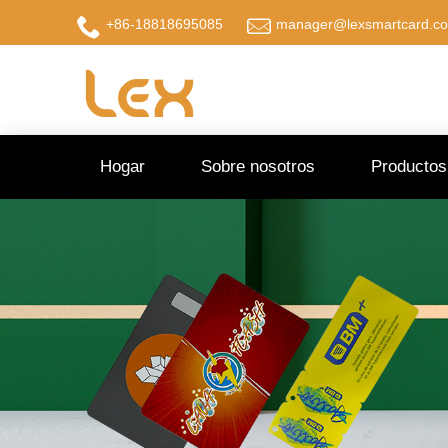
+86-18818695085
manager@lexsmartcard.c
Hogar
Sobre nosotros
Productos