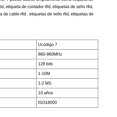
d, etiqueta de contador rfid, etiquetas de sello rfid,
a de cable rfid , etiquetas de sello rfid, etiquetas de
Ucódigo 7
860-960MHz
128 bits
1-10M
1-2 MS
10 años
ISO18000