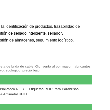
a identificación de productos, trazabilidad de
tión de sellado inteligente, sellado y
stión de almacenes, seguimiento logístico,
eta de brida de cable Rfid, venta al por mayor, fabricantes,
o, ecológico, precio bajo
Biblioteca RFID
Etiquetas RFID Para Parabrisas
as Antimetal RFID