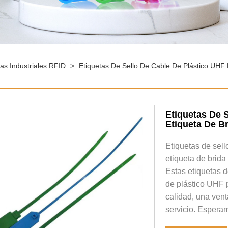
tas Industriales RFID
>
Etiquetas De Sello De Cable De Plástico UHF 
Etiquetas De 
Etiqueta De Br
Etiquetas de sell
etiqueta de brida
Estas etiquetas d
de plástico UHF 
calidad, una ven
servicio. Esperam