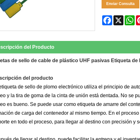
Enviar Consulta
Facebook
X
W
scripción del Producto
etas de sello de cable de plástico UHF pasivas Etiqueta de 
scripción del producto
etiqueta de sello de plomo electrónico utiliza el principio de au
eo y la tira de goma de la cinta de unión está dentada. No se pu
eo es bueno. Se puede usar como etiqueta de amarre del contene
mación de carga del contenedor al mismo tiempo. En el proceso 
porte en todo el proceso, para llegar al destino con precisión y 
pués de llegar al destino, puede facilitar la entrega y el inve