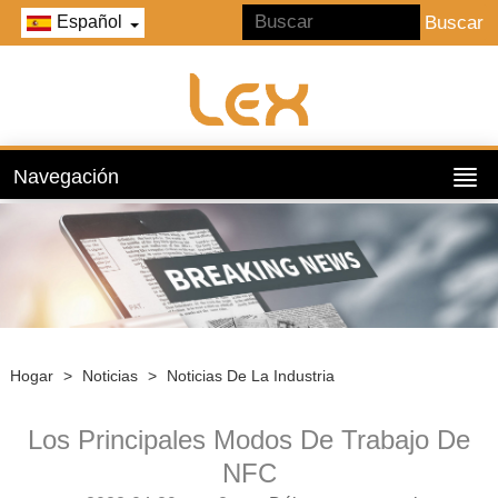
Español
Navegación
Hogar
>
Noticias
>
Noticias De La Industria
Los Principales Modos De Trabajo De
NFC