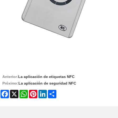
Anterior:
La aplicación de etiquetas NFC
Próximo:
La aplicación de seguridad NFC
Facebook
X
WhatsApp
Pinterest
LinkedIn
Share