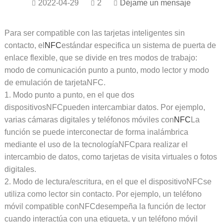
2022-04-29
2
Déjame un mensaje
Para ser compatible con las tarjetas inteligentes sin
contacto, el
NFC
estándar especifica un sistema de puerta de
enlace flexible, que se divide en tres modos de trabajo:
modo de comunicación punto a punto, modo lector y modo
de emulación de tarjetaNFC.
1. Modo punto a punto, en el que dos
dispositivosNFCpueden intercambiar datos. Por ejemplo,
varias cámaras digitales y teléfonos móviles con
NFC
La
función se puede interconectar de forma inalámbrica
mediante el uso de la tecnologíaNFCpara realizar el
intercambio de datos, como tarjetas de visita virtuales o fotos
digitales.
2. Modo de lectura/escritura, en el que el dispositivoNFCse
utiliza como lector sin contacto. Por ejemplo, un teléfono
móvil compatible conNFCdesempeña la función de lector
cuando interactúa con una etiqueta, y un teléfono móvil